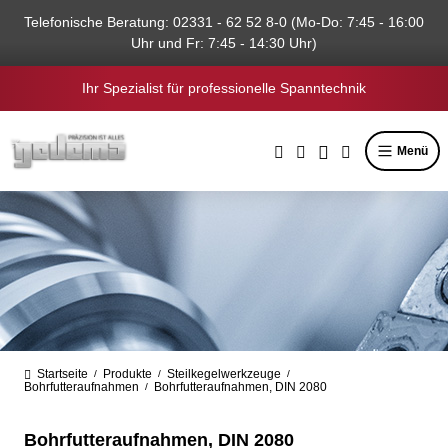
alt springen
Telefonische Beratung: 02331 - 62 52 8-0 (Mo-Do: 7:45 - 16:00
Uhr und Fr: 7:45 - 14:30 Uhr)
Ihr Spezialist für professionelle Spanntechnik
Menü
Startseite
Produkte
Steilkegelwerkzeuge
/
/
/
Bohrfutteraufnahmen
Bohrfutteraufnahmen, DIN 2080
/
Bohrfutteraufnahmen, DIN 2080