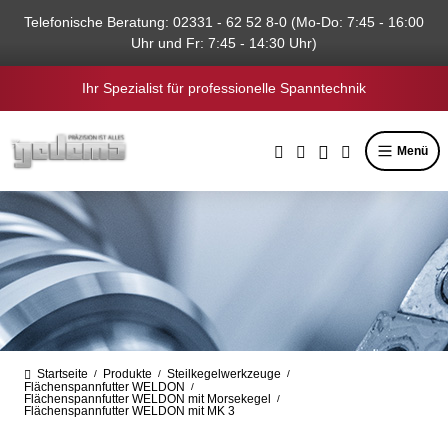
alt springen
Telefonische Beratung: 02331 - 62 52 8-0 (Mo-Do: 7:45 - 16:00
Uhr und Fr: 7:45 - 14:30 Uhr)
Ihr Spezialist für professionelle Spanntechnik
Menü
Startseite
Produkte
Steilkegelwerkzeuge
/
/
/
Flächenspannfutter WELDON
/
Flächenspannfutter WELDON mit Morsekegel
/
Flächenspannfutter WELDON mit MK 3