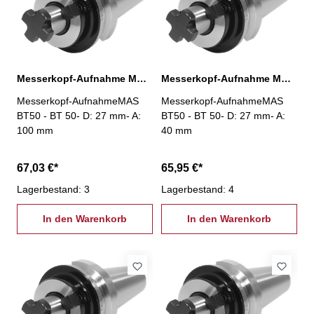
Messerkopf-Aufnahme MAS BT50, D:27 mm / A:100 mm
Messerkopf-Aufnahme MAS BT50, D:27 mm / A:40 mm
Messerkopf-AufnahmeMAS
Messerkopf-AufnahmeMAS
BT50 - BT 50- D: 27 mm- A:
BT50 - BT 50- D: 27 mm- A:
100 mm
40 mm
67,03 €*
65,95 €*
Lagerbestand: 3
Lagerbestand: 4
In den Warenkorb
In den Warenkorb