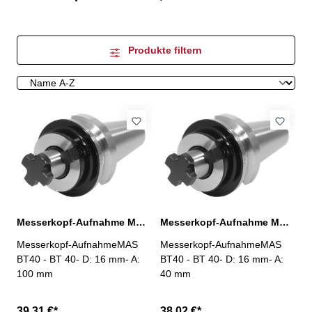
Produkte filtern
Messerkopf-Aufnahme MAS BT40, D:16 mm / A:100 mm
Messerkopf-Aufnahme MAS BT40, D:16 mm / A:40 mm
Messerkopf-AufnahmeMAS
Messerkopf-AufnahmeMAS
BT40 - BT 40- D: 16 mm- A:
BT40 - BT 40- D: 16 mm- A:
100 mm
40 mm
39,31 €*
38,02 €*