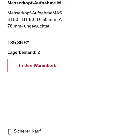
Messerkopf-Aufnahme MAS BT50, D:50 mm / A:78 mm
Messerkopf-AufnahmeMAS
BT50 - BT 50- D: 50 mm- A:
78 mm- ungewuchtet
135,86 €*
Lagerbestand: 2
In den Warenkorb
Sicherer Kauf