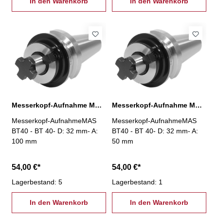
In den Warenkorb
In den Warenkorb
Messerkopf-Aufnahme MAS BT40, D:32 mm / A:100 mm
Messerkopf-Aufnahme MAS BT40, D:32 mm / A:50 mm
Messerkopf-AufnahmeMAS
Messerkopf-AufnahmeMAS
BT40 - BT 40- D: 32 mm- A:
BT40 - BT 40- D: 32 mm- A:
100 mm
50 mm
54,00 €*
54,00 €*
Lagerbestand: 5
Lagerbestand: 1
In den Warenkorb
In den Warenkorb