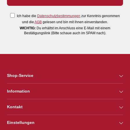
Ich habe die
Datenschutzbestimmungen
zur Kenntnis genommen
und die
AGB
gelesen und bin mit ihnen einverstanden.
WICHTIG:
Du erhältst im Anschluss eine E-Mail mit einem
Bestätigungslink (Bitte schaue auch im SPAM nach).
Shop-Service
Information
Kontakt
Einstellungen