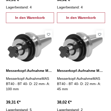
Lagerbestand: 4
Lagerbestand: 4
In den Warenkorb
In den Warenkorb
Messerkopf-Aufnahme MAS BT40, D:22 mm / A:100 mm
Messerkopf-Aufnahme MAS BT40, D:22 mm / A:45 mm
Messerkopf-AufnahmeMAS
Messerkopf-AufnahmeMAS
BT40 - BT 40- D: 22 mm- A:
BT40 - BT 40- D: 22 mm- A:
100 mm
45 mm
39,31 €*
38,02 €*
Lagerbestand: 5
Lagerbestand: 2