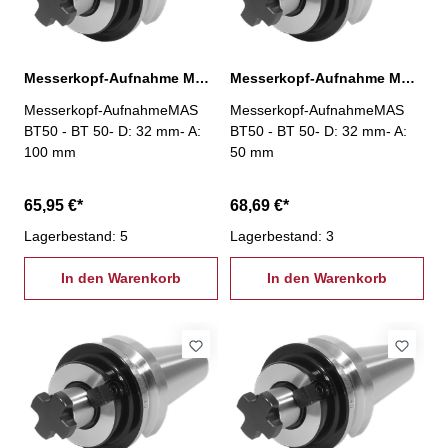
Messerkopf-Aufnahme MAS BT50, D:32 mm / A:100 mm
Messerkopf-Aufnahme MAS BT50, D:32 mm / A:50 mm
Messerkopf-AufnahmeMAS
Messerkopf-AufnahmeMAS
BT50 - BT 50- D: 32 mm- A:
BT50 - BT 50- D: 32 mm- A:
100 mm
50 mm
65,95 €*
68,69 €*
Lagerbestand: 5
Lagerbestand: 3
In den Warenkorb
In den Warenkorb