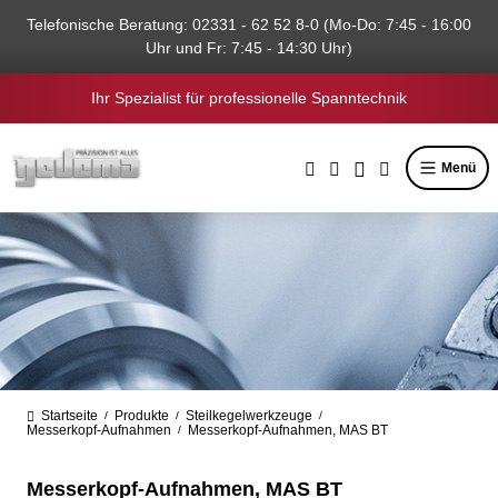
alt springen
Telefonische Beratung: 02331 - 62 52 8-0 (Mo-Do: 7:45 - 16:00
Uhr und Fr: 7:45 - 14:30 Uhr)
Ihr Spezialist für professionelle Spanntechnik
Menü
Startseite
Produkte
Steilkegelwerkzeuge
/
/
/
Messerkopf-Aufnahmen
Messerkopf-Aufnahmen, MAS BT
/
Messerkopf-Aufnahmen, MAS BT