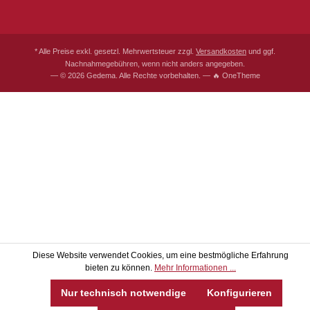
* Alle Preise exkl. gesetzl. Mehrwertsteuer zzgl.
Versandkosten
und ggf.
Nachnahmegebühren, wenn nicht anders angegeben.
— © 2026 Gedema. Alle Rechte vorbehalten. — 🔥 OneTheme
Diese Website verwendet Cookies, um eine bestmögliche Erfahrung
bieten zu können.
Mehr Informationen ...
Nur technisch notwendige
Konfigurieren