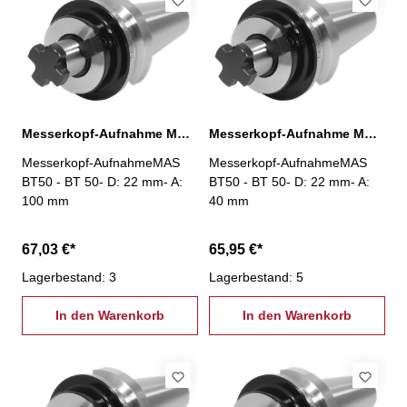
Messerkopf-Aufnahme MAS BT50, D:22 mm / A:100 mm
Messerkopf-Aufnahme MAS BT50, D:22 mm / A:40 mm
Messerkopf-AufnahmeMAS
Messerkopf-AufnahmeMAS
BT50 - BT 50- D: 22 mm- A:
BT50 - BT 50- D: 22 mm- A:
100 mm
40 mm
67,03 €*
65,95 €*
Lagerbestand: 3
Lagerbestand: 5
In den Warenkorb
In den Warenkorb