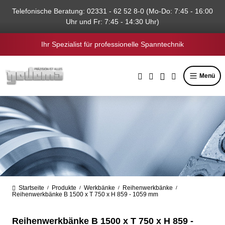
alt springen
Telefonische Beratung: 02331 - 62 52 8-0 (Mo-Do: 7:45 - 16:00
Uhr und Fr: 7:45 - 14:30 Uhr)
Ihr Spezialist für professionelle Spanntechnik
Menü
Startseite
Produkte
Werkbänke
Reihenwerkbänke
/
/
/
/
Reihenwerkbänke B 1500 x T 750 x H 859 - 1059 mm
Reihenwerkbänke B 1500 x T 750 x H 859 -