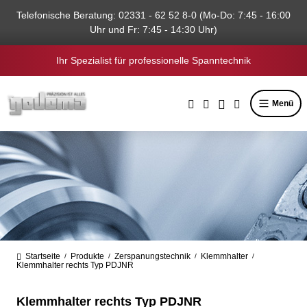
alt springen
Telefonische Beratung: 02331 - 62 52 8-0 (Mo-Do: 7:45 - 16:00
Uhr und Fr: 7:45 - 14:30 Uhr)
Ihr Spezialist für professionelle Spanntechnik
Menü
Startseite
Produkte
Zerspanungstechnik
Klemmhalter
/
/
/
/
Klemmhalter rechts Typ PDJNR
Klemmhalter rechts Typ PDJNR