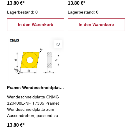
13,80 €*
13,80 €*
PCBNR/L und PCLNR/L
PCBNR/L und PCLNR/L
Lagerbestand: 0
Lagerbestand: 0
In den Warenkorb
In den Warenkorb
Pramet Wendeschneidplatte CNMG 120408E-NF T7335
Wendeschneidplatte CNMG
120408E-NF T7335 Pramet
Wendeschneidplatte zum
Aussendrehen, passend zu
Pramet Klemmhaltern
13,80 €*
PCBNR/L und PCLNR/L