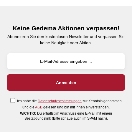
Keine Gedema Aktionen verpassen!
Abonnieren Sie den kostenlosen Newsletter und verpassen Sie
keine Neuigkeit oder Aktion.
Ich habe die
Datenschutzbestimmungen
zur Kenntnis genommen
und die
AGB
gelesen und bin mit ihnen einverstanden.
WICHTIG:
Du erhältst im Anschluss eine E-Mail mit einem
Bestätigungslink (Bitte schaue auch im SPAM nach).