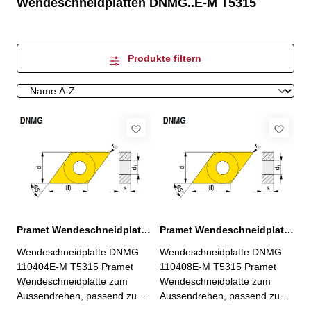
Wendeschneidplatten DNMG..E-M T5315
Produkte filtern
Pramet Wendeschneidplatte DNMG 110404E-M T5315
Pramet Wendeschneidplatte DNMG 110408E-M T5315
Wendeschneidplatte DNMG
Wendeschneidplatte DNMG
110404E-M T5315 Pramet
110408E-M T5315 Pramet
Wendeschneidplatte zum
Wendeschneidplatte zum
Aussendrehen, passend zu
Aussendrehen, passend zu
Pramet Klemmhaltern
Pramet Klemmhaltern