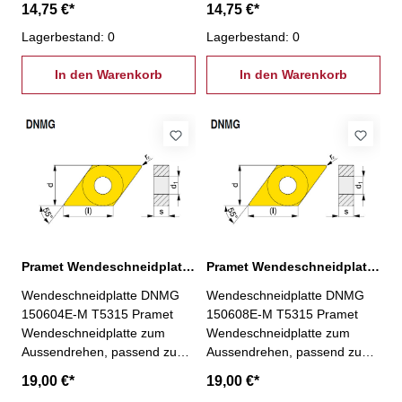
14,75 €*
14,75 €*
PDJNR/L und PDJNL/L
PDJNR/L und PDJNL/L
Lagerbestand: 0
Lagerbestand: 0
In den Warenkorb
In den Warenkorb
Pramet Wendeschneidplatte DNMG 150604E-M T5315
Pramet Wendeschneidplatte DNMG 150608E-M T5315
Wendeschneidplatte DNMG
Wendeschneidplatte DNMG
150604E-M T5315 Pramet
150608E-M T5315 Pramet
Wendeschneidplatte zum
Wendeschneidplatte zum
Aussendrehen, passend zu
Aussendrehen, passend zu
Pramet Klemmhaltern
Pramet Klemmhaltern
19,00 €*
19,00 €*
PDJNR/L und PDJNL/L
PDJNR/L und PDJNL/L