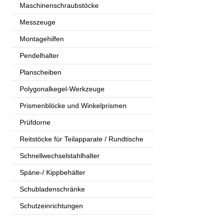
Maschinenschraubstöcke
Messzeuge
Montagehilfen
Pendelhalter
Planscheiben
Polygonalkegel-Werkzeuge
Prismenblöcke und Winkelprismen
Prüfdorne
Reitstöcke für Teilapparate / Rundtische
Schnellwechselstahlhalter
Späne-/ Kippbehälter
Schubladenschränke
Schutzeinrichtungen