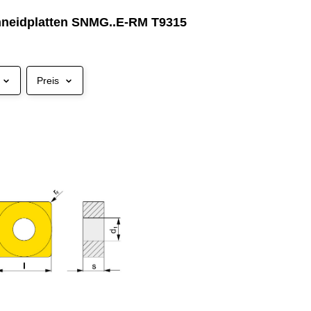
neidplatten SNMG..E-RM T9315
Preis