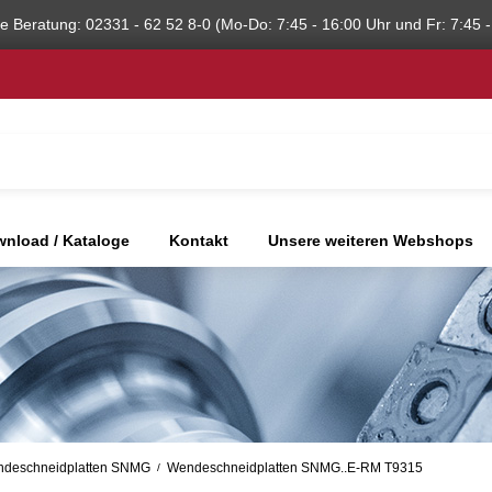
he Beratung: 02331 - 62 52 8-0 (Mo-Do: 7:45 - 16:00 Uhr und Fr: 7:45 -
nload / Kataloge
Kontakt
Unsere weiteren Webshops
deschneidplatten SNMG
Wendeschneidplatten SNMG..E-RM T9315
/