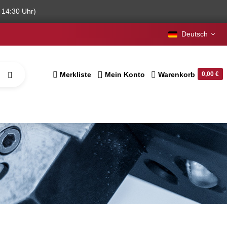
 14:30 Uhr)
Deutsch
Merkliste
Mein Konto
Warenkorb
0,00 €