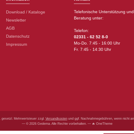
Telefonische Unterstützung und
Download / Kataloge
Beratung unter:
Newsletter
AGB
Telefon:
Datenschutz
02331 - 62 52 8-0
Mo-Do. 7:45 - 16:00 Uhr
Impressum
Fr. 7:45 - 14:30 Uhr
l. gesetzl. Mehrwertsteuer zzgl.
Versandkosten
und ggf. Nachnahmegebühren, wenn nicht an
— © 2026 Gedema. Alle Rechte vorbehalten. — 🔥 OneTheme