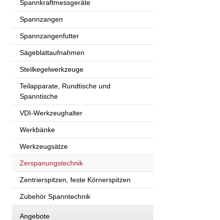
Spannkraftmessgeräte
Spannzangen
Spannzangenfutter
Sägeblattaufnahmen
Steilkegelwerkzeuge
Teilapparate, Rundtische und
Spanntische
VDI-Werkzeughalter
Werkbänke
Werkzeugsätze
Zerspanungstechnik
Zentrierspitzen, feste Körnerspitzen
Zubehör Spanntechnik
Angebote