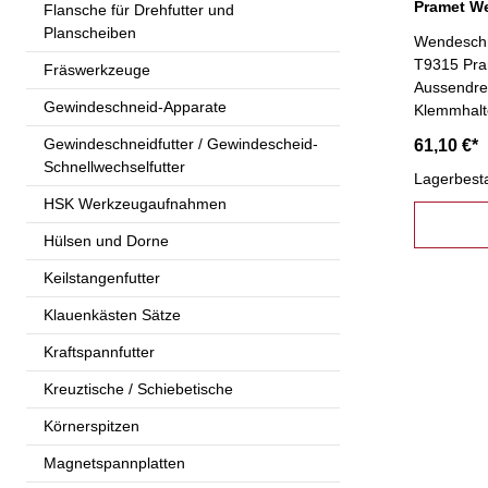
Flansche für Drehfutter und
Planscheiben
Wendesch
T9315 Pra
Fräswerkzeuge
Aussendre
Gewindeschneid-Apparate
Klemmhalt
Gewindeschneidfutter / Gewindescheid-
61,10 €*
Schnellwechselfutter
Lagerbest
HSK Werkzeugaufnahmen
Hülsen und Dorne
Keilstangenfutter
Klauenkästen Sätze
Kraftspannfutter
Kreuztische / Schiebetische
Körnerspitzen
Magnetspannplatten