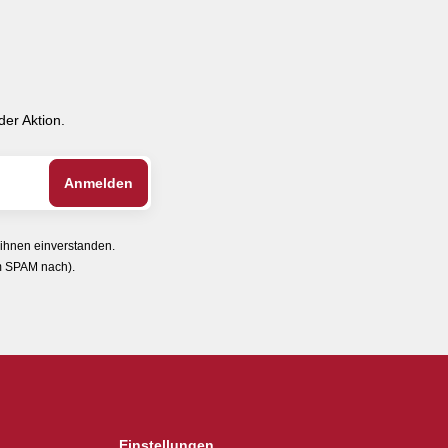
er Aktion.
 ihnen einverstanden.
im SPAM nach).
Einstellungen