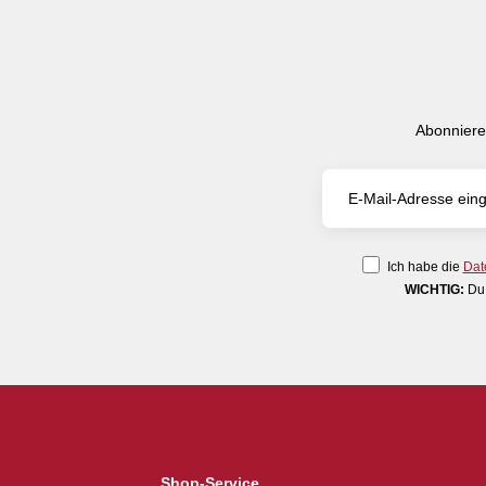
Abonniere
Ich habe die
Dat
WICHTIG:
Du 
Shop-Service