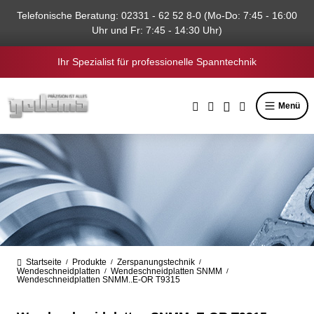
alt springen
Telefonische Beratung: 02331 - 62 52 8-0 (Mo-Do: 7:45 - 16:00
Uhr und Fr: 7:45 - 14:30 Uhr)
Ihr Spezialist für professionelle Spanntechnik
Menü
Startseite
Produkte
Zerspanungstechnik
/
/
/
Wendeschneidplatten
Wendeschneidplatten SNMM
/
/
Wendeschneidplatten SNMM..E-OR T9315