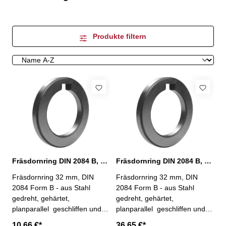
Produkte filtern
Fräsdornring DIN 2084 B, Ø 32 x 10 mm
Fräsdornring DIN 2084 B, Ø 32 x 100 mm
Fräsdornring 32 mm, DIN
Fräsdornring 32 mm, DIN
2084 Form B - aus Stahl
2084 Form B - aus Stahl
gedreht, gehärtet,
gedreht, gehärtet,
planparallel geschliffen und
planparallel geschliffen und
geläppt Bohr-Ø: 32 mm,
geläppt Bohr-Ø: 32 mm,
10,66 €*
36,65 €*