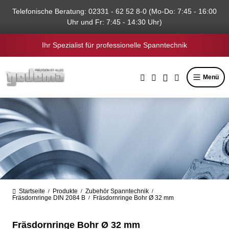
alt springen
Telefonische Beratung: 02331 - 62 52 8-0 (Mo-Do: 7:45 - 16:00
Uhr und Fr: 7:45 - 14:30 Uhr)
Ihr Spezialist für professionelle Spanntechnik
Menü
Startseite
Produkte
Zubehör Spanntechnik
/
/
/
Fräsdornringe DIN 2084 B
Fräsdornringe Bohr Ø 32 mm
/
Fräsdornringe Bohr Ø 32 mm