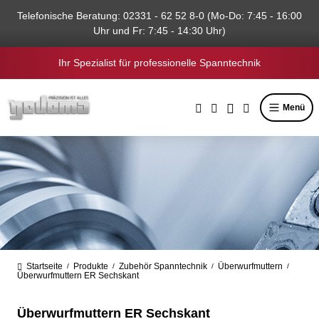
alt springen
Telefonische Beratung: 02331 - 62 52 8-0 (Mo-Do: 7:45 - 16:00
Uhr und Fr: 7:45 - 14:30 Uhr)
Ihr Spezialist für professionelle Spanntechnik
Menü
Startseite
Produkte
Zubehör Spanntechnik
Überwurfmuttern
/
/
/
/
Überwurfmuttern ER Sechskant
Überwurfmuttern ER Sechskant