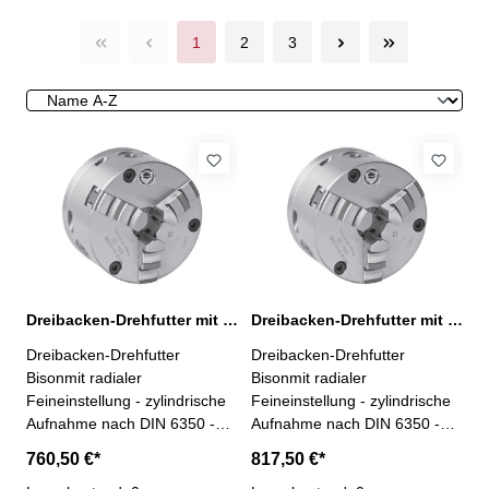
1
2
3
Dreibacken-Drehfutter mit Feineinstellung 3264-100
Dreibacken-Drehfutter mit Feineinstellung 3264-125
Dreibacken-Drehfutter
Dreibacken-Drehfutter
Bisonmit radialer
Bisonmit radialer
Feineinstellung - zylindrische
Feineinstellung - zylindrische
Aufnahme nach DIN 6350 -
Aufnahme nach DIN 6350 -
Typ 3264 Ø 100 mm -
Typ 3264 Ø 125 mm -
760,50 €*
817,50 €*
geschliffene Oberflächen aller
geschliffene Oberflächen aller