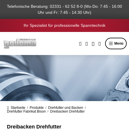
alt springen
Telefonische Beratung: 02331 - 62 52 8-0 (Mo-Do: 7:45 - 16:00
Uhr und Fr: 7:45 - 14:30 Uhr)
Ihr Spezialist für professionelle Spanntechnik
Menü
Startseite
Produkte
Drehfutter und Backen
/
/
/
Drehfutter Fabrikat Bison
Dreibacken Drehfutter
/
Dreibacken Drehfutter