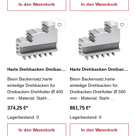
In den Warenkorb
In den Warenkorb
Harte Drehbacken Dreibacken-Drehfutter Ø 400 mm
Harte Drehbacken Dreibacken-Drehfutter Ø 500 mm
Bison Backensatz,harte
Bison Backensatz,harte
einteilige Drehbacken für
einteilige Drehbacken für
Dreibacken-Drehfutter Ø 400
Dreibacken-Drehfutter Ø 500
mm - Material: Stahl-
mm - Material: Stahl-
Aussenspannung- 3 Stück pro
Aussenspannung- 3 Stück pro
374,25 €*
861,75 €*
Satz
Satz
Lagerbestand: 0
Lagerbestand: 0
In den Warenkorb
In den Warenkorb