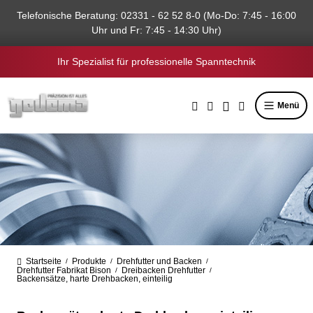
alt springen
Telefonische Beratung: 02331 - 62 52 8-0 (Mo-Do: 7:45 - 16:00
Uhr und Fr: 7:45 - 14:30 Uhr)
Ihr Spezialist für professionelle Spanntechnik
Menü
Startseite
Produkte
Drehfutter und Backen
/
/
/
Drehfutter Fabrikat Bison
Dreibacken Drehfutter
/
/
Backensätze, harte Drehbacken, einteilig