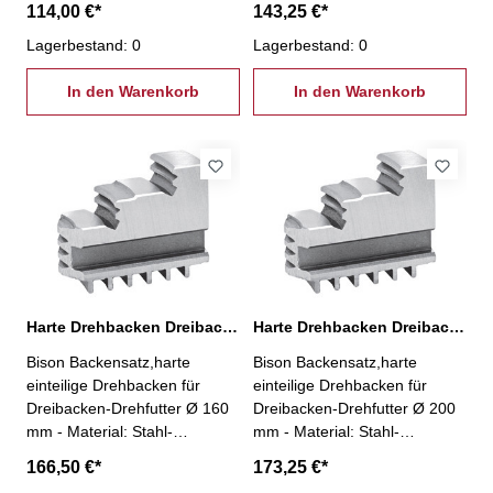
114,00 €*
143,25 €*
Satz
Satz
Lagerbestand: 0
Lagerbestand: 0
In den Warenkorb
In den Warenkorb
Harte Drehbacken Dreibacken-Drehfutter Ø 160 mm
Harte Drehbacken Dreibacken-Drehfutter Ø 200 mm
Bison Backensatz,harte
Bison Backensatz,harte
einteilige Drehbacken für
einteilige Drehbacken für
Dreibacken-Drehfutter Ø 160
Dreibacken-Drehfutter Ø 200
mm - Material: Stahl-
mm - Material: Stahl-
Aussenspannung- 3 Stück pro
Aussenspannung- 3 Stück pro
166,50 €*
173,25 €*
Satz
Satz