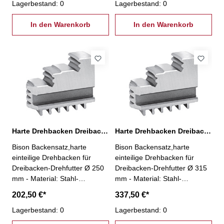
Lagerbestand: 0
Lagerbestand: 0
In den Warenkorb
In den Warenkorb
Harte Drehbacken Dreibacken-Drehfutter Ø 250 mm
Harte Drehbacken Dreibacken-Drehfutter Ø 315 mm
Bison Backensatz,harte
Bison Backensatz,harte
einteilige Drehbacken für
einteilige Drehbacken für
Dreibacken-Drehfutter Ø 250
Dreibacken-Drehfutter Ø 315
mm - Material: Stahl-
mm - Material: Stahl-
Aussenspannung- 3 Stück pro
Aussenspannung- 3 Stück pro
202,50 €*
337,50 €*
Satz
Satz
Lagerbestand: 0
Lagerbestand: 0