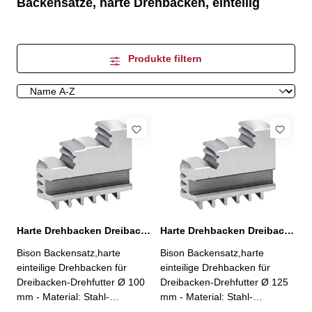
Backensätze, harte Drehbacken, einteilig
Produkte filtern
Harte Drehbacken Dreibacken-Drehfutter Ø 100 mm
Harte Drehbacken Dreibacken-Drehfutter Ø 125 mm
Bison Backensatz,harte
Bison Backensatz,harte
einteilige Drehbacken für
einteilige Drehbacken für
Dreibacken-Drehfutter Ø 100
Dreibacken-Drehfutter Ø 125
mm - Material: Stahl-
mm - Material: Stahl-
Aussenspannung- 3 Stück pro
Aussenspannung- 3 Stück pro