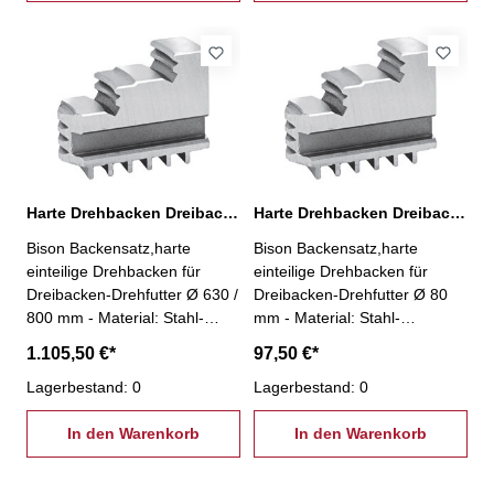
Harte Drehbacken Dreibacken-Drehfutter Ø 630 / 800 mm
Harte Drehbacken Dreibacken-Drehfutter Ø 80 mm
Bison Backensatz,harte
Bison Backensatz,harte
einteilige Drehbacken für
einteilige Drehbacken für
Dreibacken-Drehfutter Ø 630 /
Dreibacken-Drehfutter Ø 80
800 mm - Material: Stahl-
mm - Material: Stahl-
Aussenspannung- 3 Stück pro
Aussenspannung- 3 Stück pro
1.105,50 €*
97,50 €*
Satz
Satz
Lagerbestand: 0
Lagerbestand: 0
In den Warenkorb
In den Warenkorb