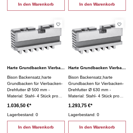
In den Warenkorb
In den Warenkorb
Harte Grundbacken Vierbacken-Drehfutter Ø 500 mm
Harte Grundbacken Vierbacken-Drehfutter Ø 630 mm
Bison Backensatz,harte
Bison Backensatz,harte
Grundbacken für Vierbacken-
Grundbacken für Vierbacken-
Drehfutter Ø 500 mm -
Drehfutter Ø 630 mm -
Material: Stahl- 4 Stück pro
Material: Stahl- 4 Stück pro
Satz
Satz
1.036,50 €*
1.293,75 €*
Lagerbestand: 0
Lagerbestand: 0
In den Warenkorb
In den Warenkorb