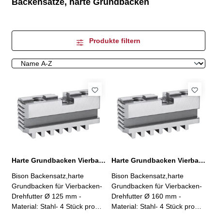
Backensätze, harte Grundbacken
Produkte filtern
Harte Grundbacken Vierbacken-Drehfutter Ø 125 mm
Harte Grundbacken Vierbacken-Drehfutter Ø 160 mm
Bison Backensatz,harte
Bison Backensatz,harte
Grundbacken für Vierbacken-
Grundbacken für Vierbacken-
Drehfutter Ø 125 mm -
Drehfutter Ø 160 mm -
Material: Stahl- 4 Stück pro
Material: Stahl- 4 Stück pro
Satz
Satz