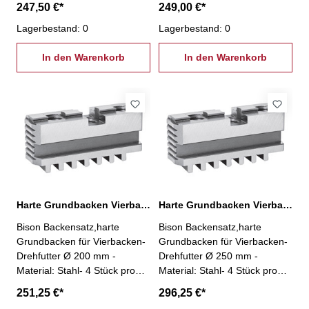
247,50 €*
249,00 €*
Lagerbestand: 0
Lagerbestand: 0
In den Warenkorb
In den Warenkorb
Harte Grundbacken Vierbacken-Drehfutter Ø 200 mm
Harte Grundbacken Vierbacken-Drehfutter Ø 250 mm
Bison Backensatz,harte
Bison Backensatz,harte
Grundbacken für Vierbacken-
Grundbacken für Vierbacken-
Drehfutter Ø 200 mm -
Drehfutter Ø 250 mm -
Material: Stahl- 4 Stück pro
Material: Stahl- 4 Stück pro
Satz
Satz
251,25 €*
296,25 €*