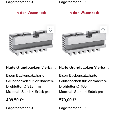
Lagerbestand: 0
Lagerbestand: 0
In den Warenkorb
In den Warenkorb
Harte Grundbacken Vierbacken-Drehfutter Ø 315 mm
Harte Grundbacken Vierbacken-Drehfutter Ø 400 mm
Bison Backensatz,harte
Bison Backensatz,harte
Grundbacken für Vierbacken-
Grundbacken für Vierbacken-
Drehfutter Ø 315 mm -
Drehfutter Ø 400 mm -
Material: Stahl- 4 Stück pro
Material: Stahl- 4 Stück pro
Satz
Satz
439,50 €*
570,00 €*
Lagerbestand: 0
Lagerbestand: 0