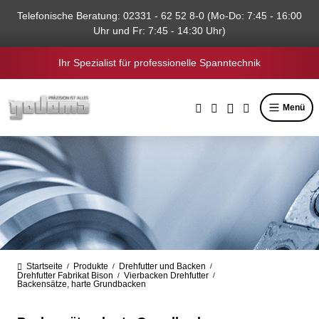
alt springen
Telefonische Beratung: 02331 - 62 52 8-0 (Mo-Do: 7:45 - 16:00
Uhr und Fr: 7:45 - 14:30 Uhr)
Ihr Spezialist für professionelle Spanntechnik
Menü
Startseite
Produkte
Drehfutter und Backen
/
/
/
Drehfutter Fabrikat Bison
Vierbacken Drehfutter
/
/
Backensätze, harte Grundbacken