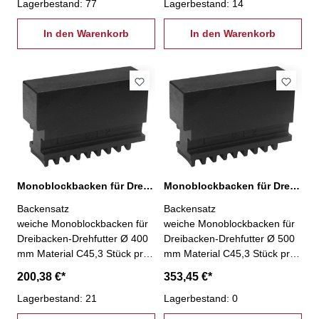
Lagerbestand: 77
Lagerbestand: 14
In den Warenkorb
In den Warenkorb
Monoblockbacken für Dreibacken-Drehfutter Ø 400 mm
Monoblockbacken für Dreibacken-Drehfutter Ø 500 mm
Backensatz
Backensatz
weiche Monoblockbacken für
weiche Monoblockbacken für
Dreibacken-Drehfutter Ø 400
Dreibacken-Drehfutter Ø 500
mm Material C45,3 Stück pro
mm Material C45,3 Stück pro
Satz
Satz
200,38 €*
353,45 €*
Lagerbestand: 21
Lagerbestand: 0