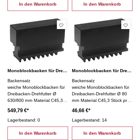
In den Warenkorb
In den Warenkorb
Monoblockbacken für Dreibacken-Drehfutter Ø 630/800 mm
Monoblockbacken für Dreibacken-Drehfutter Ø 80 mm
Backensatz
Backensatz
weiche Monoblockbacken für
weiche Monoblockbacken für
Dreibacken-Drehfutter Ø
Dreibacken-Drehfutter Ø 80
630/800 mm Material C45,3
mm Material C45,3 Stück pro
Stück pro Satz
Satz
549,79 €*
46,66 €*
Lagerbestand: 0
Lagerbestand: 14
In den Warenkorb
In den Warenkorb