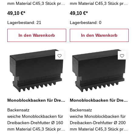
mm Material C45,3 Stück pro
mm Material C45,3 Stück pro
Satz
Satz
49,10 €*
49,10 €*
Lagerbestand: 21
Lagerbestand: 0
In den Warenkorb
In den Warenkorb
Monoblockbacken für Dreibacken-Drehfutter Ø 160 mm
Monoblockbacken für Dreibacken-Drehfutter Ø 200 mm
Backensatz
Backensatz
weiche Monoblockbacken für
weiche Monoblockbacken für
Dreibacken-Drehfutter Ø 160
Dreibacken-Drehfutter Ø 200
mm Material C45,3 Stück pro
mm Material C45,3 Stück pro
Satz
Satz