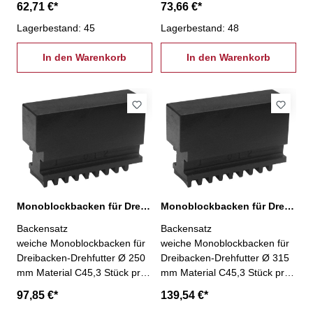
62,71 €*
73,66 €*
Lagerbestand: 45
Lagerbestand: 48
In den Warenkorb
In den Warenkorb
Monoblockbacken für Dreibacken-Drehfutter Ø 250 mm
Monoblockbacken für Dreibacken-Drehfutter Ø 315 mm
Backensatz
Backensatz
weiche Monoblockbacken für
weiche Monoblockbacken für
Dreibacken-Drehfutter Ø 250
Dreibacken-Drehfutter Ø 315
mm Material C45,3 Stück pro
mm Material C45,3 Stück pro
Satz
Satz
97,85 €*
139,54 €*