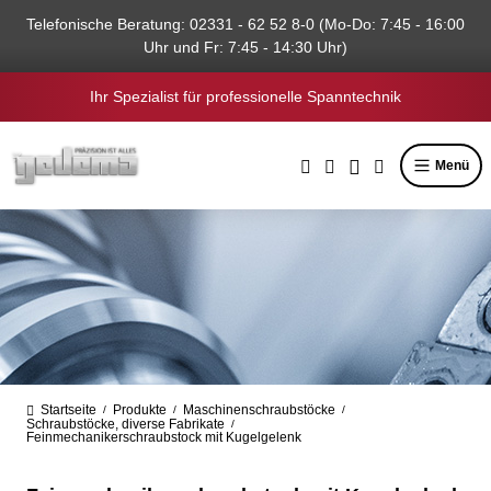
alt springen
Telefonische Beratung: 02331 - 62 52 8-0 (Mo-Do: 7:45 - 16:00
Uhr und Fr: 7:45 - 14:30 Uhr)
Ihr Spezialist für professionelle Spanntechnik
Menü
Startseite
Produkte
Maschinenschraubstöcke
/
/
/
Schraubstöcke, diverse Fabrikate
/
Feinmechanikerschraubstock mit Kugelgelenk