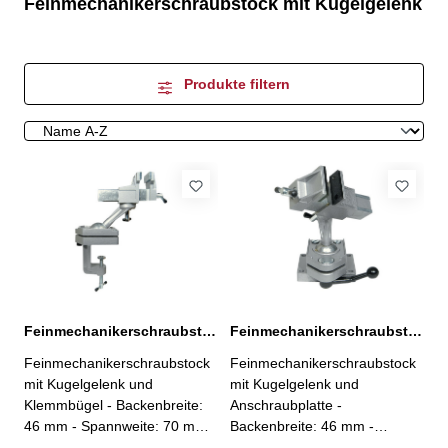
Feinmechanikerschraubstock mit Kugelgelenk
Produkte filtern
Feinmechanikerschraubstock mit Kugelgelenk, 46 mm
Feinmechanikerschraubstock mit Kugelgelenk, 46 mm
Feinmechanikerschraubstock
Feinmechanikerschraubstock
mit Kugelgelenk und
mit Kugelgelenk und
Klemmbügel - Backenbreite:
Anschraubplatte -
46 mm - Spannweite: 70 mm -
Backenbreite: 46 mm -
Spanntiefe: 35 mm -
Spannweite: 70 mm -