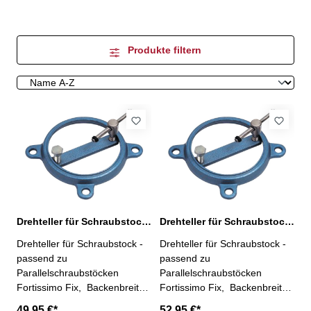
Produkte filtern
Drehteller für Schraubstock 115 mm
Drehteller für Schraubstock 125 mm
Drehteller für Schraubstock -
Drehteller für Schraubstock -
passend zu
passend zu
Parallelschraubstöcken
Parallelschraubstöcken
Fortissimo Fix, Backenbreite
Fortissimo Fix, Backenbreite
115 mm (Art.-Nr.
125 mm (Art.-Nr.
49,95 €*
52,95 €*