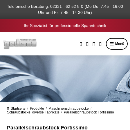
alt springen
Telefonische Beratung: 02331 - 62 52 8-0 (Mo-Do: 7:45 - 16:00
Uhr und Fr: 7:45 - 14:30 Uhr)
Ihr Spezialist für professionelle Spanntechnik
Menü
Startseite
Produkte
Maschinenschraubstöcke
/
/
/
Schraubstöcke, diverse Fabrikate
Parallelschraubstock Fortissimo
/
Parallelschraubstock Fortissimo