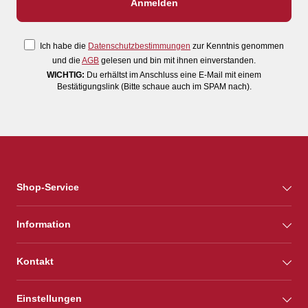
Ich habe die
Datenschutzbestimmungen
zur Kenntnis genommen
und die
AGB
gelesen und bin mit ihnen einverstanden.
WICHTIG:
Du erhältst im Anschluss eine E-Mail mit einem
Bestätigungslink (Bitte schaue auch im SPAM nach).
Shop-Service
Information
Kontakt
Einstellungen