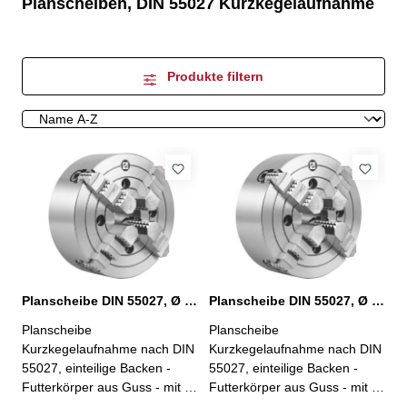
Planscheiben, DIN 55027 Kurzkegelaufnahme
Produkte filtern
Planscheibe DIN 55027, Ø 200 mm, KK 4
Planscheibe DIN 55027, Ø 200 mm, KK 5
Planscheibe
Planscheibe
Kurzkegelaufnahme nach DIN
Kurzkegelaufnahme nach DIN
55027, einteilige Backen -
55027, einteilige Backen -
Futterkörper aus Guss - mit 4
Futterkörper aus Guss - mit 4
einzeln verstellbaren Backen -
einzeln verstellbaren Backen -