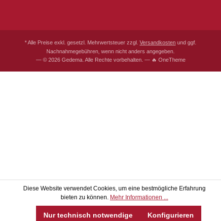
* Alle Preise exkl. gesetzl. Mehrwertsteuer zzgl.
Versandkosten
und ggf.
Nachnahmegebühren, wenn nicht anders angegeben.
— © 2026 Gedema. Alle Rechte vorbehalten. — 🔥 OneTheme
Diese Website verwendet Cookies, um eine bestmögliche Erfahrung
bieten zu können.
Mehr Informationen ...
Nur technisch notwendige
Konfigurieren