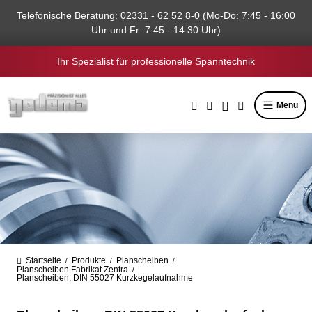
alt springen
Telefonische Beratung: 02331 - 62 52 8-0 (Mo-Do: 7:45 - 16:00
Uhr und Fr: 7:45 - 14:30 Uhr)
Ihr Spezialist für professionelle Spanntechnik
Menü
Startseite
Produkte
Planscheiben
/
/
/
Planscheiben Fabrikat Zentra
/
Planscheiben, DIN 55027 Kurzkegelaufnahme