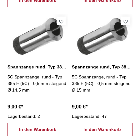
In den Warenkorb
In den Warenkorb
Spannzange rund, Typ 385 E (5C) Ø 14,5 mm
Spannzange rund, Typ 385 E (5C) Ø 15,0 mm
5C Spannzange, rund - Typ
5C Spannzange, rund - Typ
385 E (5C) - 0,5 mm steigend
385 E (5C) - 0,5 mm steigend
Ø 14,5 mm
Ø 15 mm
9,00 €*
9,00 €*
Lagerbestand: 2
Lagerbestand: 47
In den Warenkorb
In den Warenkorb