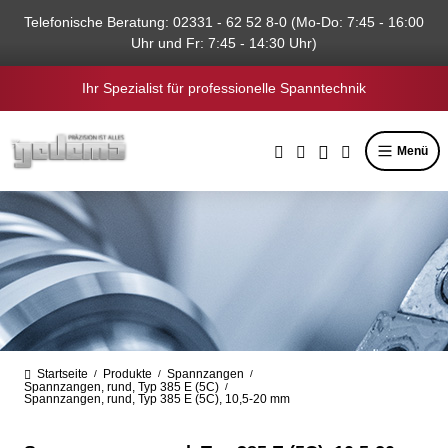
alt springen
Telefonische Beratung: 02331 - 62 52 8-0 (Mo-Do: 7:45 - 16:00
Uhr und Fr: 7:45 - 14:30 Uhr)
Ihr Spezialist für professionelle Spanntechnik
Menü
Startseite
Produkte
Spannzangen
/
/
/
Spannzangen, rund, Typ 385 E (5C)
/
Spannzangen, rund, Typ 385 E (5C), 10,5-20 mm