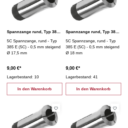
Spannzange rund, Typ 385 E (5C) Ø 17,5 mm
Spannzange rund, Typ 385 E (5C) Ø 18,0 mm
5C Spannzange, rund - Typ
5C Spannzange, rund - Typ
385 E (5C) - 0,5 mm steigend
385 E (5C) - 0,5 mm steigend
Ø 17,5 mm
Ø 18 mm
9,00 €*
9,00 €*
Lagerbestand: 10
Lagerbestand: 41
In den Warenkorb
In den Warenkorb