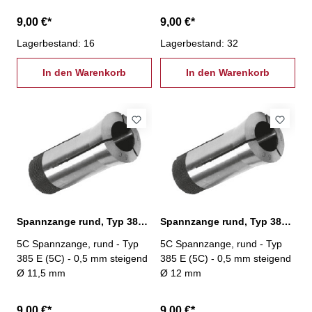
9,00 €*
9,00 €*
Lagerbestand: 16
Lagerbestand: 32
In den Warenkorb
In den Warenkorb
Spannzange rund, Typ 385 E (5C) Ø 11,5 mm
Spannzange rund, Typ 385 E (5C) Ø 12,0 mm
5C Spannzange, rund - Typ
5C Spannzange, rund - Typ
385 E (5C) - 0,5 mm steigend
385 E (5C) - 0,5 mm steigend
Ø 11,5 mm
Ø 12 mm
9,00 €*
9,00 €*