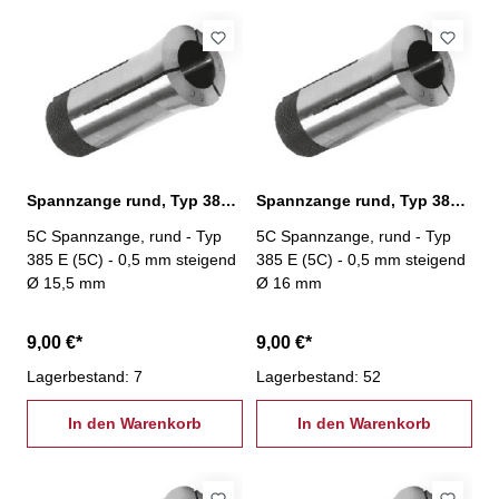
Spannzange rund, Typ 385 E (5C) Ø 15,5 mm
Spannzange rund, Typ 385 E (5C) Ø 16,0 mm
5C Spannzange, rund - Typ
5C Spannzange, rund - Typ
385 E (5C) - 0,5 mm steigend
385 E (5C) - 0,5 mm steigend
Ø 15,5 mm
Ø 16 mm
9,00 €*
9,00 €*
Lagerbestand: 7
Lagerbestand: 52
In den Warenkorb
In den Warenkorb