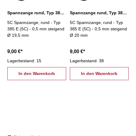
Spannzange rund, Typ 385 E (5C) Ø 19,5 mm
Spannzange rund, Typ 385 E (5C) Ø 20,0 mm
5C Spannzange, rund - Typ
5C Spannzange, rund - Typ
385 E (5C) - 0,5 mm steigend
385 E (5C) - 0,5 mm steigend
Ø 19,5 mm
Ø 20 mm
9,00 €*
9,00 €*
Lagerbestand: 15
Lagerbestand: 38
In den Warenkorb
In den Warenkorb