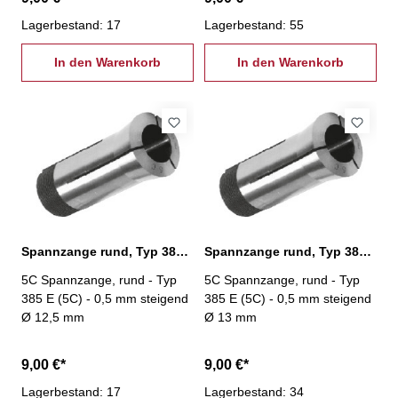
Lagerbestand: 17
Lagerbestand: 55
In den Warenkorb
In den Warenkorb
Spannzange rund, Typ 385 E (5C) Ø 12,5 mm
Spannzange rund, Typ 385 E (5C) Ø 13,0 mm
5C Spannzange, rund - Typ
5C Spannzange, rund - Typ
385 E (5C) - 0,5 mm steigend
385 E (5C) - 0,5 mm steigend
Ø 12,5 mm
Ø 13 mm
9,00 €*
9,00 €*
Lagerbestand: 17
Lagerbestand: 34