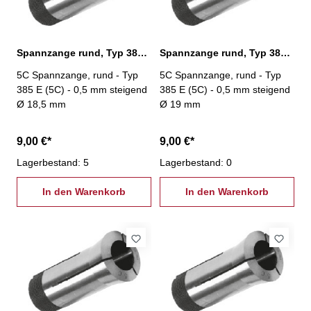
Spannzange rund, Typ 385 E (5C) Ø 18,5 mm
Spannzange rund, Typ 385 E (5C) Ø 19,0 mm
5C Spannzange, rund - Typ
5C Spannzange, rund - Typ
385 E (5C) - 0,5 mm steigend
385 E (5C) - 0,5 mm steigend
Ø 18,5 mm
Ø 19 mm
9,00 €*
9,00 €*
Lagerbestand: 5
Lagerbestand: 0
In den Warenkorb
In den Warenkorb