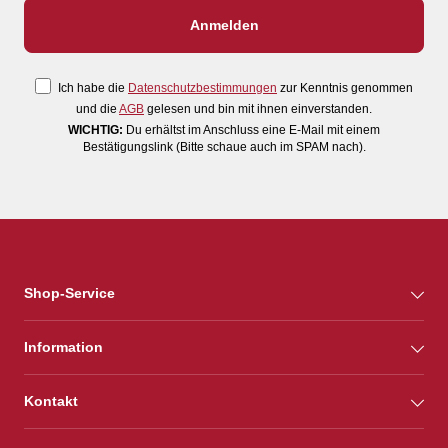
Ich habe die
Datenschutzbestimmungen
zur Kenntnis genommen
und die
AGB
gelesen und bin mit ihnen einverstanden.
WICHTIG:
Du erhältst im Anschluss eine E-Mail mit einem
Bestätigungslink (Bitte schaue auch im SPAM nach).
Shop-Service
Information
Kontakt