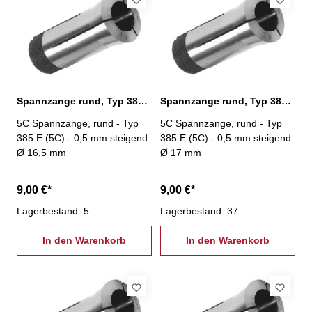
Spannzange rund, Typ 385 E (5C) Ø 16,5 mm
Spannzange rund, Typ 385 E (5C) Ø 17,0 mm
5C Spannzange, rund - Typ
5C Spannzange, rund - Typ
385 E (5C) - 0,5 mm steigend
385 E (5C) - 0,5 mm steigend
Ø 16,5 mm
Ø 17 mm
9,00 €*
9,00 €*
Lagerbestand: 5
Lagerbestand: 37
In den Warenkorb
In den Warenkorb