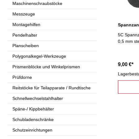
Maschinenschraubstöcke
Messzeuge
Montagehilfen
5C Spannza
Pendelhalter
0,5 mm st
Planscheiben
Polygonalkegel-Werkzeuge
9,00 €*
Prismenblöcke und Winkelprismen
Lagerbest
Prüfdorne
Reitstöcke für Teilapparate / Rundtische
Schnellwechselstahlhalter
Späne-/ Kippbehälter
Schubladenschränke
Schutzeinrichtungen