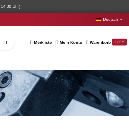
 14:30 Uhr)
Deutsch
Merkliste
Mein Konto
Warenkorb
0,00 €