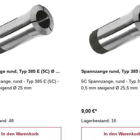
Spannzange rund, Typ 385 E (5C) Ø 25,0 mm
nge, rund - Typ 385 E (5C) -
5C Spannzange, rund - Typ 3
eigend Ø 25 mm
0,5 mm steigend Ø 25,5 mm
9,00 €*
and: 48
Lagerbestand: 16
In den Warenkorb
In den Warenkor