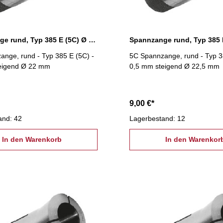
Spannzange rund, Typ 385 E (5C) Ø 22,0 mm
nge, rund - Typ 385 E (5C) -
5C Spannzange, rund - Typ 3
eigend Ø 22 mm
0,5 mm steigend Ø 22,5 mm
9,00 €*
and: 42
Lagerbestand: 12
In den Warenkorb
In den Warenkor