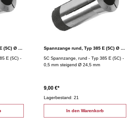
Spannzange rund, Typ 385 E (5C) Ø 24,0 mm
Spannzange rund, Typ 385 E (5C) Ø 24,5 mm
85 E (5C) -
5C Spannzange, rund - Typ 385 E (5C) -
0,5 mm steigend Ø 24,5 mm
9,00 €*
Lagerbestand: 21
b
In den Warenkorb