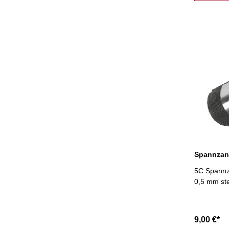
5C Spannza
0,5 mm st
9,00 €*