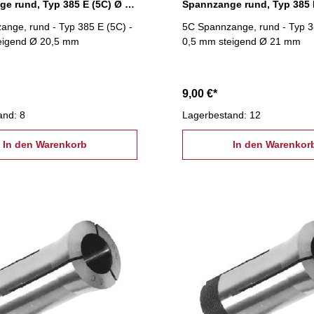
Spannzange rund, Typ 385 E (5C) Ø 20,5 mm
nge, rund - Typ 385 E (5C) -
5C Spannzange, rund - Typ 3
eigend Ø 20,5 mm
0,5 mm steigend Ø 21 mm
9,00 €*
and: 8
Lagerbestand: 12
In den Warenkorb
In den Warenkor