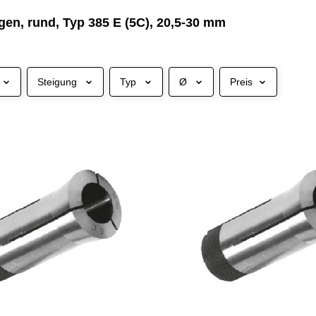
en, rund, Typ 385 E (5C), 20,5-30 mm
Steigung
Typ
Ø
Preis