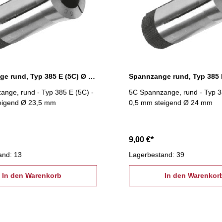
Spannzange rund, Typ 385 E (5C) Ø 23,5 mm
nge, rund - Typ 385 E (5C) -
5C Spannzange, rund - Typ 3
eigend Ø 23,5 mm
0,5 mm steigend Ø 24 mm
9,00 €*
and: 13
Lagerbestand: 39
In den Warenkorb
In den Warenkor