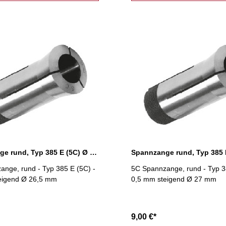
Spannzange rund, Typ 385 E (5C) Ø 26,5 mm
nge, rund - Typ 385 E (5C) -
5C Spannzange, rund - Typ 3
eigend Ø 26,5 mm
0,5 mm steigend Ø 27 mm
9,00 €*