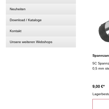
Neuheiten
Download / Kataloge
Kontakt
Unsere weiteren Webshops
5C Spannza
0,5 mm st
9,00 €*
Lagerbest