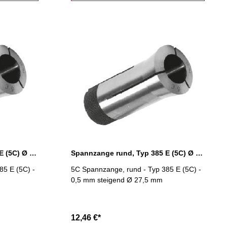
Spannzange rund, Typ 385 E (5C) Ø 27,0 mm
Spannzange rund, Typ 385 E (5C) Ø 27,5 mm
85 E (5C) -
5C Spannzange, rund - Typ 385 E (5C) -
0,5 mm steigend Ø 27,5 mm
12,46 €*