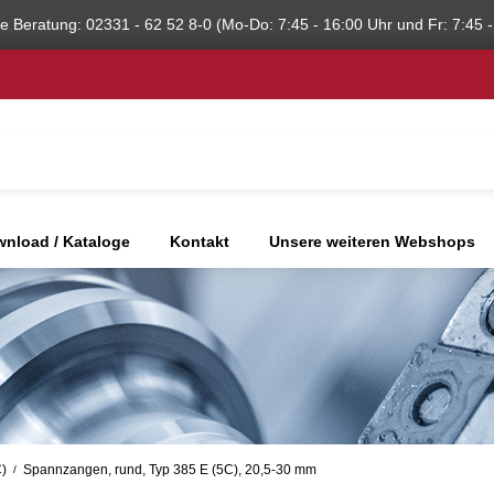
he Beratung: 02331 - 62 52 8-0 (Mo-Do: 7:45 - 16:00 Uhr und Fr: 7:45 -
nload / Kataloge
Kontakt
Unsere weiteren Webshops
C)
Spannzangen, rund, Typ 385 E (5C), 20,5-30 mm
/