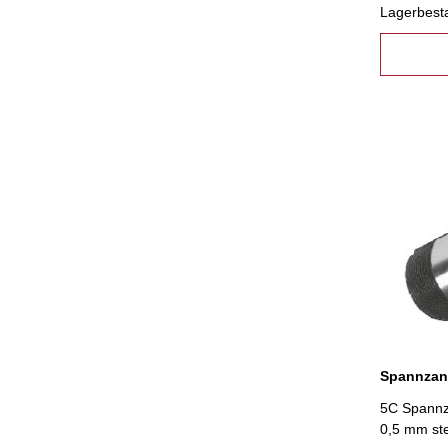
Lagerbest
5C Spannza
0,5 mm st