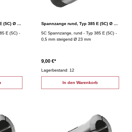
Spannzange rund, Typ 385 E (5C) Ø 22,5 mm
Spannzange rund, Typ 385 E (5C) Ø 23,0 mm
85 E (5C) -
5C Spannzange, rund - Typ 385 E (5C) -
0,5 mm steigend Ø 23 mm
9,00 €*
Lagerbestand: 12
b
In den Warenkorb