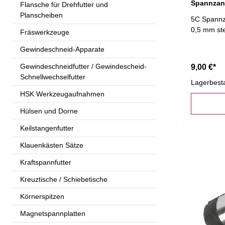
Flansche für Drehfutter und
Planscheiben
5C Spannza
0,5 mm st
Fräswerkzeuge
Gewindeschneid-Apparate
Gewindeschneidfutter / Gewindescheid-
9,00 €*
Schnellwechselfutter
Lagerbest
HSK Werkzeugaufnahmen
Hülsen und Dorne
Keilstangenfutter
Klauenkästen Sätze
Kraftspannfutter
Kreuztische / Schiebetische
Körnerspitzen
Magnetspannplatten