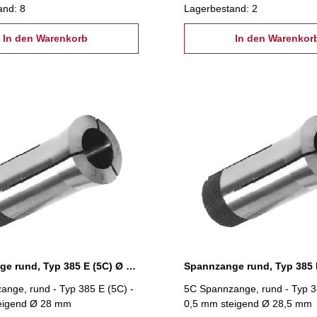
and: 8
Lagerbestand: 2
In den Warenkorb
In den Warenkor
Spannzange rund, Typ 385 E (5C) Ø 28,0 mm
nge, rund - Typ 385 E (5C) -
5C Spannzange, rund - Typ 3
eigend Ø 28 mm
0,5 mm steigend Ø 28,5 mm