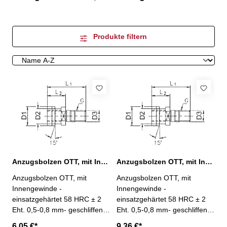
Produkte filtern
Anzugsbolzen OTT, mit Innengewinde, SK 40
Anzugsbolzen OTT, mit Innengewinde, SK 50
Anzugsbolzen OTT, mit
Anzugsbolzen OTT, mit
Innengewinde -
Innengewinde -
einsatzgehärtet 58 HRC ± 2
einsatzgehärtet 58 HRC ± 2
Eht. 0,5-0,8 mm- geschliffen
Eht. 0,5-0,8 mm- geschliffen
und brüniert SK 40
und brüniert SK 50
6,05 €*
9,36 €*