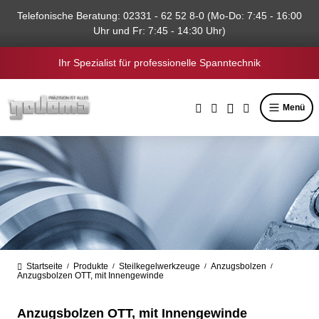
alt springen
Telefonische Beratung: 02331 - 62 52 8-0 (Mo-Do: 7:45 - 16:00
Uhr und Fr: 7:45 - 14:30 Uhr)
Ihr Spezialist für professionelle Spanntechnik
Menü
Startseite
Produkte
Steilkegelwerkzeuge
Anzugsbolzen
/
/
/
/
Anzugsbolzen OTT, mit Innengewinde
Anzugsbolzen OTT, mit Innengewinde