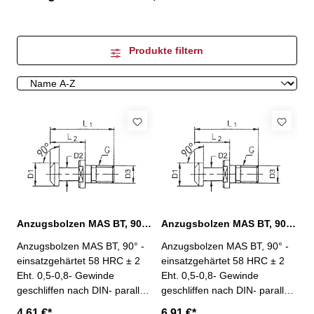
Produkte filtern
Anzugsbolzen MAS BT, 90°, SK 40
Anzugsbolzen MAS BT, 90°, SK 50
Anzugsbolzen MAS BT, 90° -
Anzugsbolzen MAS BT, 90° -
einsatzgehärtet 58 HRC ± 2
einsatzgehärtet 58 HRC ± 2
Eht. 0,5-0,8- Gewinde
Eht. 0,5-0,8- Gewinde
geschliffen nach DIN- parallel
geschliffen nach DIN- parallel
geschliffen und brüniert SK 40
geschliffen und brüniert SK 50
4,61 €*
6,91 €*