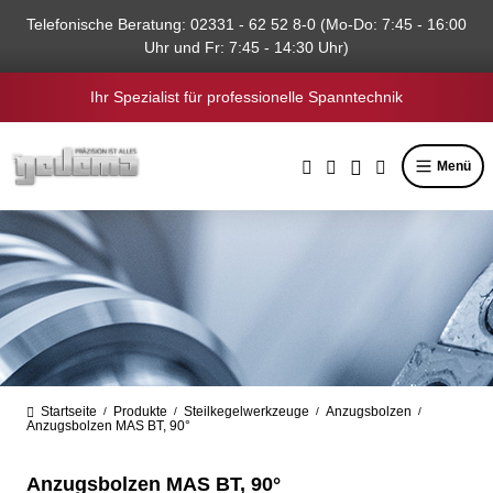
alt springen
Telefonische Beratung: 02331 - 62 52 8-0 (Mo-Do: 7:45 - 16:00
Uhr und Fr: 7:45 - 14:30 Uhr)
Ihr Spezialist für professionelle Spanntechnik
Menü
Startseite
Produkte
Steilkegelwerkzeuge
Anzugsbolzen
/
/
/
/
Anzugsbolzen MAS BT, 90°
Anzugsbolzen MAS BT, 90°