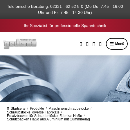
alt springen
Telefonische Beratung: 02331 - 62 52 8-0 (Mo-Do: 7:45 - 16:00
Uhr und Fr: 7:45 - 14:30 Uhr)
Ihr Spezialist für professionelle Spanntechnik
Menü
Startseite
Produkte
Maschinenschraubstöcke
/
/
/
Schraubstöcke, diverse Fabrikate
/
Ersatzbacken für Schraubstöcke, Fabrikat HaSo
/
Schutzbacken HaSo aus Aluminium mit Gummibelag